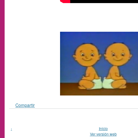
Compartir
‹
Inicio
Ver versión web