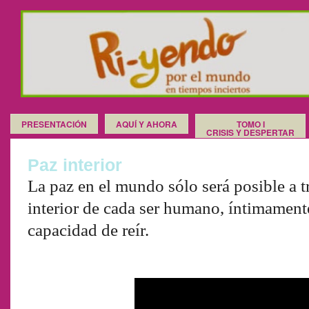
PRESENTACIÓN
AQUÍ Y AHORA
TOMO I
CRISIS Y DESPERTAR
Paz interior
La paz en el mundo sólo será posible a t
interior de cada ser humano, íntimamente
capacidad de reír.