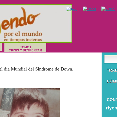
TOMO I
CRISIS Y DESPERTAR
 el día Mundial del Síndrome de Down.
TRA
CÓM
CON
riye