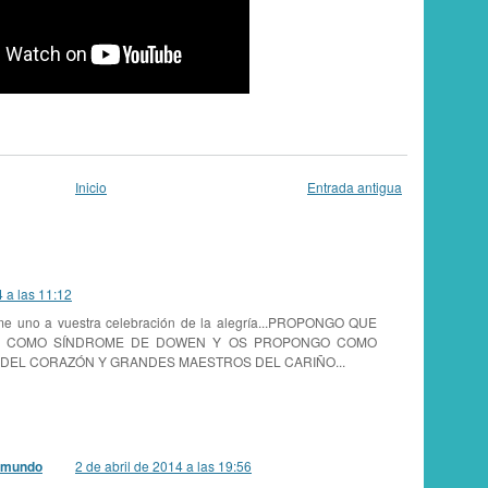
Inicio
Entrada antigua
4 a las 11:12
s me uno a vuestra celebración de la alegría...PROPONGO QUE
AR COMO SÍNDROME DE DOWEN Y OS PROPONGO COMO
DEL CORAZÓN Y GRANDES MAESTROS DEL CARIÑO...
l mundo
2 de abril de 2014 a las 19:56