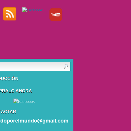
DUCCIÓN
PRALO AHORA
TACTAR
ndoporelmundo@gmail.com