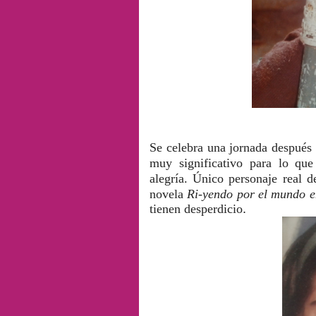
Se celebra una jornada después
muy significativo para lo que
alegría. Ú
nico personaje real d
novela
Ri-yendo por el mundo e
tienen desperdicio
.