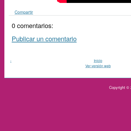
Compartir
0 comentarios:
Publicar un comentario
‹
Inicio
Ver versión web
Copyright ©